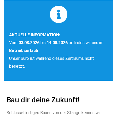
AKTUELLE INFORMATION:
Vom
03.08.2026
bis
14.08.2026
befinden wir uns im
Betriebsurlaub
.
Unser Büro ist während dieses Zeitraums nicht
besetzt.
Bau dir deine Zukunft!
Schlüsselfertiges Bauen von der Stange kennen wir